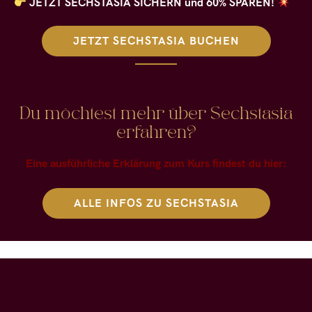
JETZT SECHSTASIA SICHERN und 60% SPAREN!
JETZT SECHSTASIA BUCHEN
Du möchtest mehr über Sechstasia
erfahren?
Eine ausführliche Erklärung zum Kurs findest du hier:
ALLE INFOS ZU SECHSTASIA