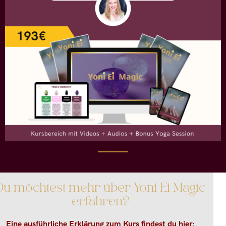
Du möchtest mehr über Yoni Ei Magic
erfahren?
Eine ausführliche Erklärung zum Kurs findest du hier: