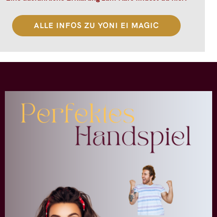
ALLE INFOS ZU YONI EI MAGIC