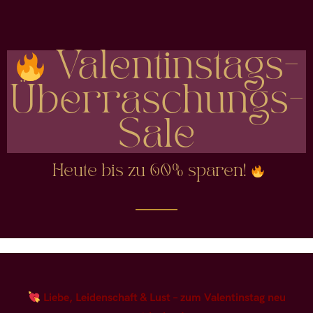
Valentinstags-
Überraschungs-
Sale
Heute bis zu 60% sparen!
Liebe, Leidenschaft & Lust – zum Valentinstag neu