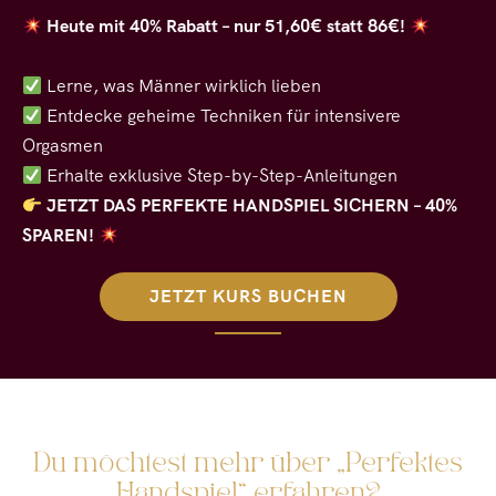
Heute mit 40% Rabatt – nur 51,60€ statt 86€!
Lerne, was Männer wirklich lieben
Entdecke geheime Techniken für intensivere
Orgasmen
Erhalte exklusive Step-by-Step-Anleitungen
JETZT DAS PERFEKTE HANDSPIEL SICHERN – 40%
SPAREN!
JETZT KURS BUCHEN
Du möchtest mehr über „Perfektes
Handspiel“ erfahren?