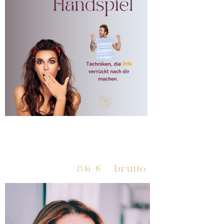
Ein Kurs für sexuelle Entdeckerinnen
Über 15 Techniken die
IHN
begeister
Neue faszinierende Fertigkeiten
86 € / brutto