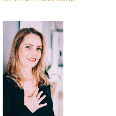
Und dich zu langweilen, während er sich nur für den
Wettkampf interessiert.