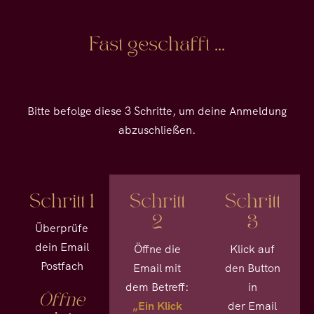
Fast geschafft ...
Bitte befolge diese 3 Schritte, um deine Anmeldung
abzuschließen.
Schritt 1
Schritt
Schritt
2
3
Überprüfe
dein Email
Öffne die
Klick auf
Postfach
Email mit
den Button
dem Betreff:
in
Öffne
„Ein Klick
der Email