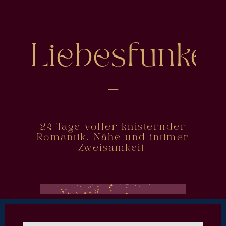
-
Liebesfunke
-
24 Tage voller knisternder
Romantik, Nähe und intimer
Zweisamkeit